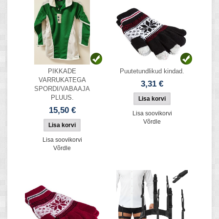
PIKKADE
Puutetundlikud kindad.
VARRUKATEGA
3,31 €
SPORDI/VABAAJA
PLUUS.
15,50 €
Lisa soovikorvi
Võrdle
Lisa soovikorvi
Võrdle