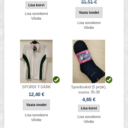
31,51 €
Vaata toodet
Lisa soovikorvi
Võrdle
Lisa soovikorvi
Võrdle
SPORDI T-SÄRK
Spordisokid (5 pr/pk),
suurus 35-38
12,40 €
4,65 €
Vaata toodet
Lisa soovikorvi
Lisa soovikorvi
Võrdle
Võrdle