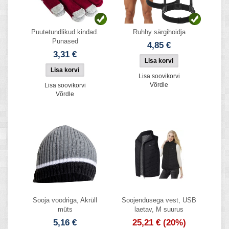
Puutetundlikud kindad.
Ruhhy särgihoidja
Punased
4,85 €
3,31 €
Lisa soovikorvi
Võrdle
Lisa soovikorvi
Võrdle
Sooja voodriga, Akrüll
Soojendusega vest, USB
müts
laetav, M suurus
5,16 €
25,21 €
(20%)