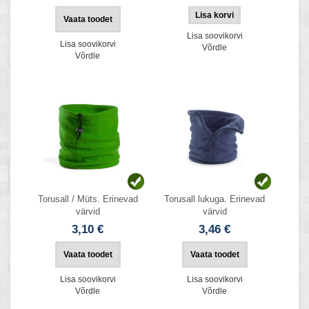
Vaata toodet
Lisa soovikorvi
Lisa soovikorvi
Võrdle
Võrdle
Torusall / Müts. Erinevad
Torusall lukuga. Erinevad
värvid
värvid
3,10 €
3,46 €
Vaata toodet
Vaata toodet
Lisa soovikorvi
Lisa soovikorvi
Võrdle
Võrdle