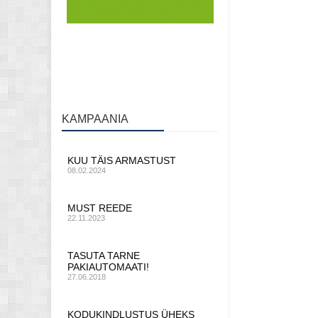
KAMPAANIA
KUU TÄIS ARMASTUST
08.02.2024
MUST REEDE
22.11.2023
TASUTA TARNE
PAKIAUTOMAATI!
27.06.2018
KODUKINDLUSTUS ÜHEKS