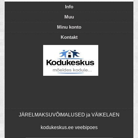
Info
Muu
Minu konto
Kontakt
JÄRELMAKSUVÕIMALUSED ja VÄIKELAEN
kodukeskus.ee veebipoes