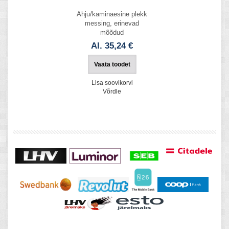
Ahju/kaminaesine plekk
messing, erinevad
mõõdud
Al. 35,24 €
Vaata toodet
Lisa soovikorvi
Võrdle