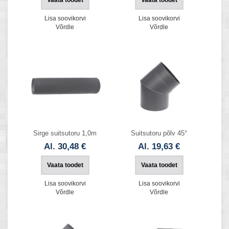
Lisa soovikorvi
Lisa soovikorvi
Võrdle
Võrdle
Sirge suitsutoru 1,0m
Suitsutoru põlv 45°
Al. 30,48 €
Al. 19,63 €
Vaata toodet
Vaata toodet
Lisa soovikorvi
Lisa soovikorvi
Võrdle
Võrdle