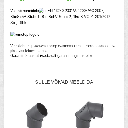
Vastab normidele
EN 13240:2001/A2:2004/AC:2007,
BImSchV Stufe 1, BImSchV Stufe 2, 15a B-VG Z. 201/2012
Sb., DIN+
Veebileht:
http://www.romotop.cz/krbova-kamna-romotop/laredo-04-
piskovec-krbova-kamna
Garantii:
2 aastat (vastavalt garantii tingimustele)
SULLE VÕIVAD MEELDIDA