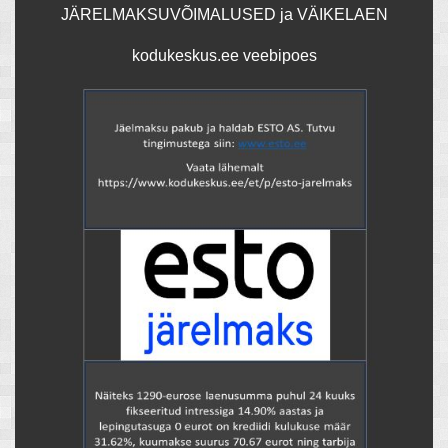
JÄRELMAKSUVÕIMALUSED ja VÄIKELAEN
kodukeskus.ee veebipoes