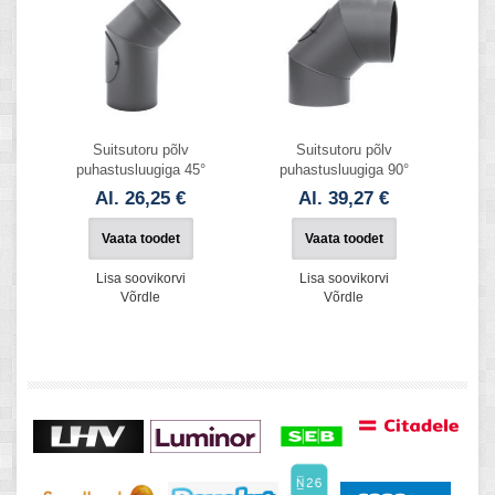
Suitsutoru põlv
Suitsutoru põlv
puhastusluugiga 45°
puhastusluugiga 90°
Al. 26,25 €
Al. 39,27 €
Vaata toodet
Vaata toodet
Lisa soovikorvi
Lisa soovikorvi
Võrdle
Võrdle