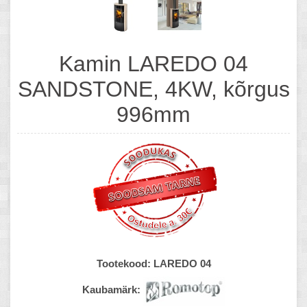
Kamin LAREDO 04
SANDSTONE, 4KW, kõrgus
996mm
Tootekood:
LAREDO 04
Kaubamärk: