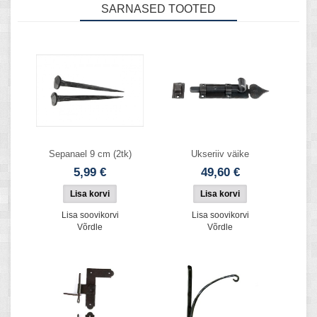
SARNASED TOOTED
Sepanael 9 cm (2tk)
Ukseriiv väike
5,99 €
49,60 €
Lisa soovikorvi
Lisa soovikorvi
Võrdle
Võrdle