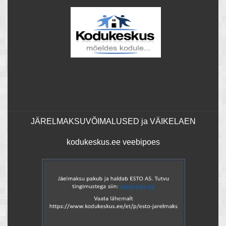
JÄRELMAKSUVÕIMALUSED ja VÄIKELAEN
kodukeskus.ee veebipoes