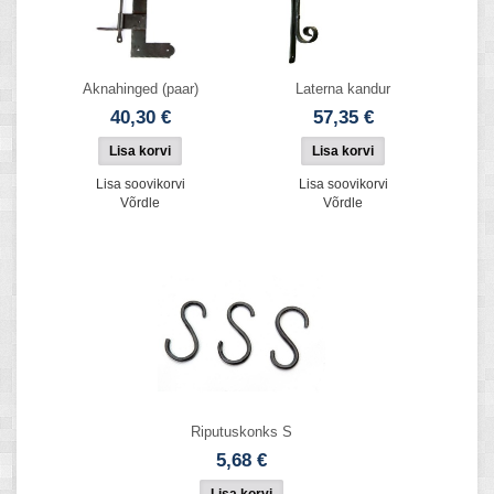
Aknahinged (paar)
Laterna kandur
40,30 €
57,35 €
Lisa soovikorvi
Lisa soovikorvi
Võrdle
Võrdle
Riputuskonks S
5,68 €