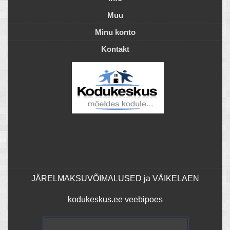
Muu
Minu konto
Kontakt
JÄRELMAKSUVÕIMALUSED ja VÄIKELAEN
kodukeskus.ee veebipoes