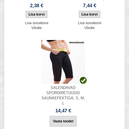
2,38 €
7,44 €
Lisa soovikorvi
Lisa soovikorvi
Võrdle
Võrdle
SALENDAVAD
SPORDIRETUUSID
SAUNAEFEKTIGA, S, M,
L
14,47 €
Vaata toodet