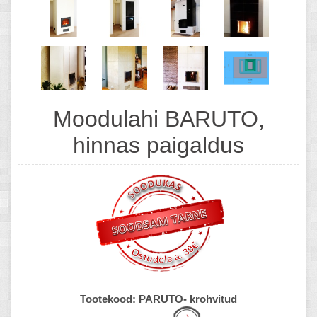
Moodulahi BARUTO,
hinnas paigaldus
Tootekood:
PARUTO- krohvitud