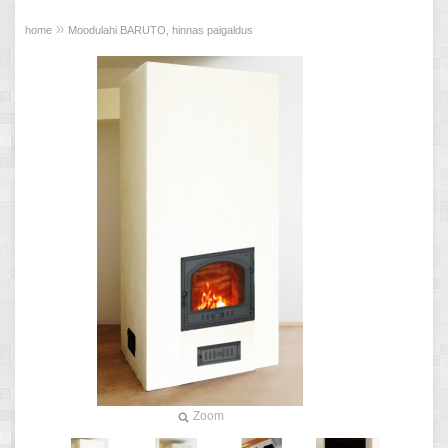
»
home
Moodulahi BARUTO, hinnas paigaldus
Zoom