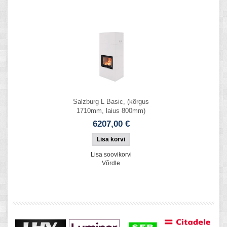
Salzburg L Basic, (kõrgus
1710mm, laius 800mm)
6207,00 €
Lisa soovikorvi
Võrdle