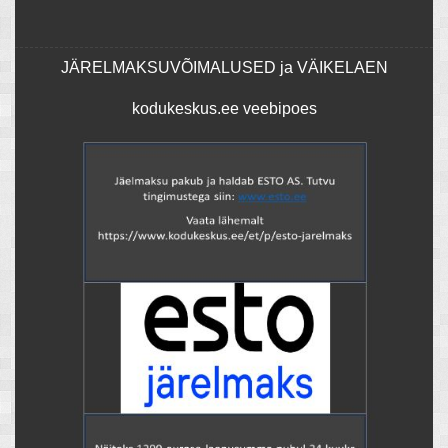
JÄRELMAKSUVÕIMALUSED ja VÄIKELAEN
kodukeskus.ee veebipoes