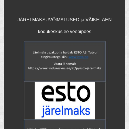
JÄRELMAKSUVÕIMALUSED ja VÄIKELAEN
kodukeskus.ee veebipoes