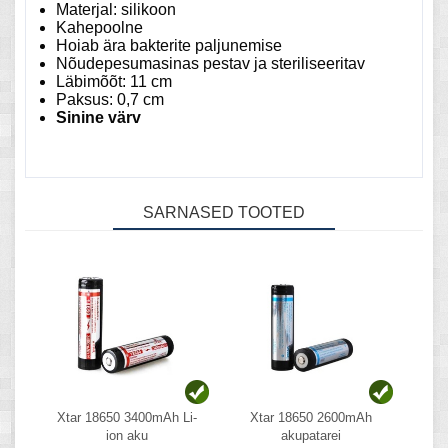
Materjal: silikoon
Kahepoolne
Hoiab ära bakterite paljunemise
Nõudepesumasinas pestav ja steriliseeritav
Läbimõõt: 11 cm
Paksus: 0,7 cm
Sinine värv
SARNASED TOOTED
Xtar 18650 3400mAh Li-
Xtar 18650 2600mAh
ion aku
akupatarei