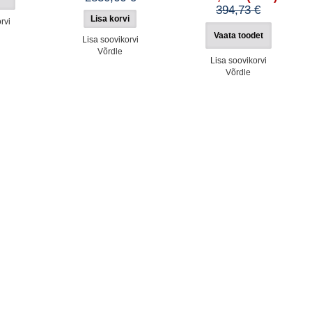
394,73 €
rvi
Vaata toodet
Lisa soovikorvi
Võrdle
Lisa soovikorvi
Võrdle