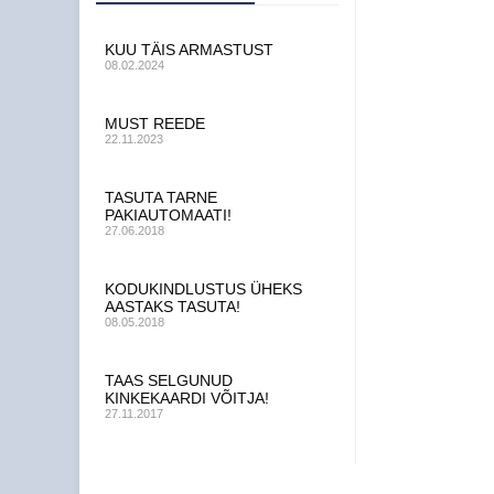
KUU TÄIS ARMASTUST
08.02.2024
MUST REEDE
22.11.2023
TASUTA TARNE
PAKIAUTOMAATI!
27.06.2018
KODUKINDLUSTUS ÜHEKS
AASTAKS TASUTA!
08.05.2018
TAAS SELGUNUD
KINKEKAARDI VÕITJA!
27.11.2017