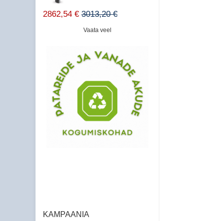
2862,54 €
3013,20 €
Vaata veel
KAMPAANIA