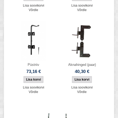
Lisa soovikorvi
Lisa soovikorvi
Võrdle
Võrdle
Püstriiv
Aknahinged (paar)
73,16 €
40,30 €
Lisa soovikorvi
Lisa soovikorvi
Võrdle
Võrdle