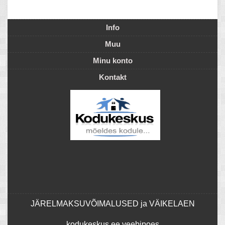
Info
Muu
Minu konto
Kontakt
JÄRELMAKSUVÕIMALUSED ja VÄIKELAEN
kodukeskus.ee veebipoes