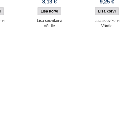
8,13 €
9,25 €
rvi
Lisa soovikorvi
Lisa soovikorvi
Võrdle
Võrdle