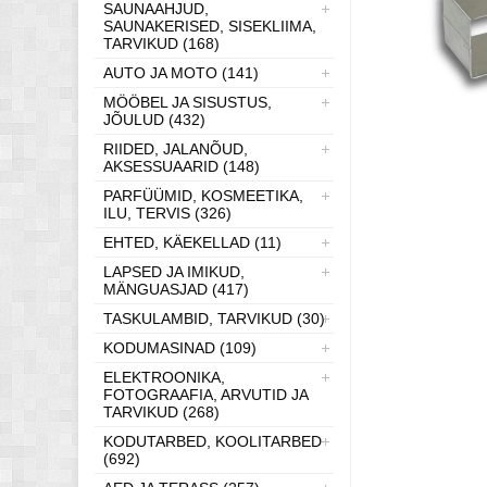
SAUNAAHJUD,
SAUNAKERISED, SISEKLIIMA,
TARVIKUD (168)
AUTO JA MOTO (141)
MÖÖBEL JA SISUSTUS,
JÕULUD (432)
RIIDED, JALANÕUD,
AKSESSUAARID (148)
PARFÜÜMID, KOSMEETIKA,
ILU, TERVIS (326)
EHTED, KÄEKELLAD (11)
LAPSED JA IMIKUD,
MÄNGUASJAD (417)
TASKULAMBID, TARVIKUD (30)
KODUMASINAD (109)
ELEKTROONIKA,
FOTOGRAAFIA, ARVUTID JA
TARVIKUD (268)
KODUTARBED, KOOLITARBED
(692)