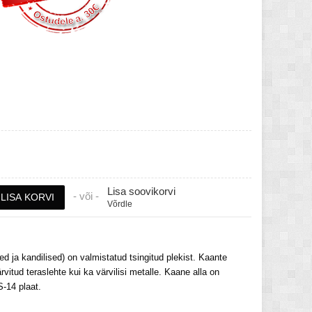
Lisa soovikorvi
- või -
Võrdle
 ja kandilised) on valmistatud tsingitud plekist. Kaante
rvitud teraslehte kui ka värvilisi metalle. Kaane alla on
-14 plaat.