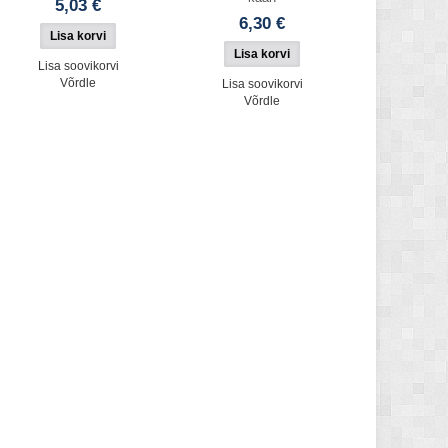
5,03 €
6,30 €
Lisa soovikorvi
Võrdle
Lisa soovikorvi
Võrdle