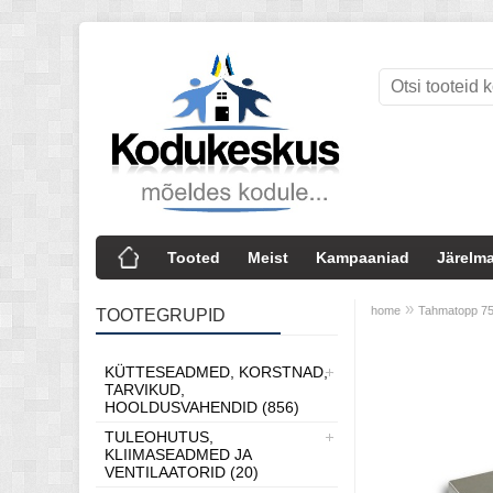
Tooted
Meist
Kampaaniad
Järelma
»
home
Tahmatopp 7
TOOTEGRUPID
KÜTTESEADMED, KORSTNAD,
TARVIKUD,
HOOLDUSVAHENDID (856)
TULEOHUTUS,
KLIIMASEADMED JA
VENTILAATORID (20)