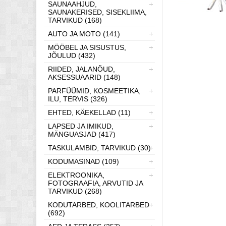
SAUNAAHJUD,
SAUNAKERISED, SISEKLIIMA,
TARVIKUD (168)
AUTO JA MOTO (141)
MÖÖBEL JA SISUSTUS,
JÕULUD (432)
RIIDED, JALANÕUD,
AKSESSUAARID (148)
PARFÜÜMID, KOSMEETIKA,
ILU, TERVIS (326)
EHTED, KÄEKELLAD (11)
LAPSED JA IMIKUD,
MÄNGUASJAD (417)
TASKULAMBID, TARVIKUD (30)
KODUMASINAD (109)
ELEKTROONIKA,
FOTOGRAAFIA, ARVUTID JA
TARVIKUD (268)
KODUTARBED, KOOLITARBED
(692)