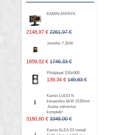
KAMIN ANTAYA
2148,87 €
2261,97 €
Jennifer 7,5kW
1659,02 €
1746,33 €
Pliidiplaat 530x900
139,34 €
149,83 €
Kamin LUGO N
keraamika 6kW 1530mm
,lisana salvestus
komplekt
3180,60 €
3348,00 €
Kamin ALEA 03 metall.