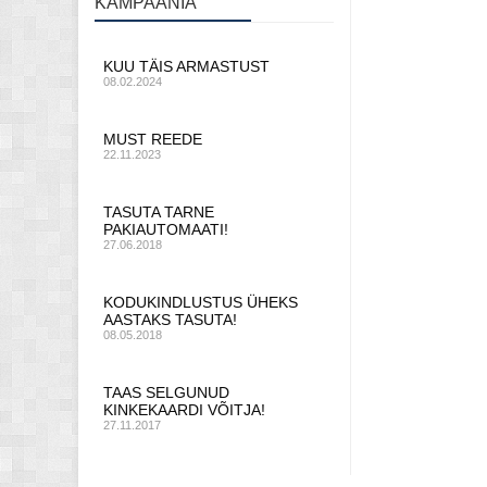
KAMPAANIA
KUU TÄIS ARMASTUST
08.02.2024
MUST REEDE
22.11.2023
TASUTA TARNE
PAKIAUTOMAATI!
27.06.2018
KODUKINDLUSTUS ÜHEKS
AASTAKS TASUTA!
08.05.2018
TAAS SELGUNUD
KINKEKAARDI VÕITJA!
27.11.2017