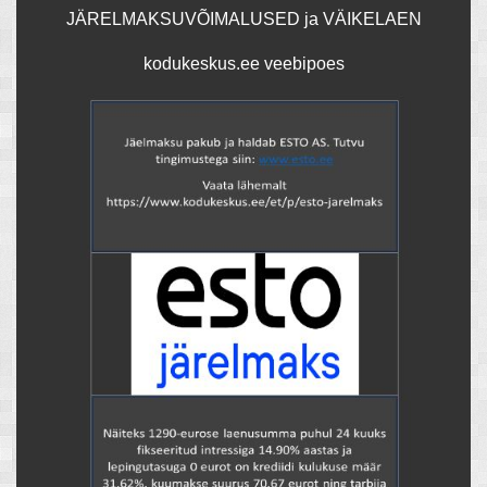
JÄRELMAKSUVÕIMALUSED ja VÄIKELAEN
kodukeskus.ee veebipoes