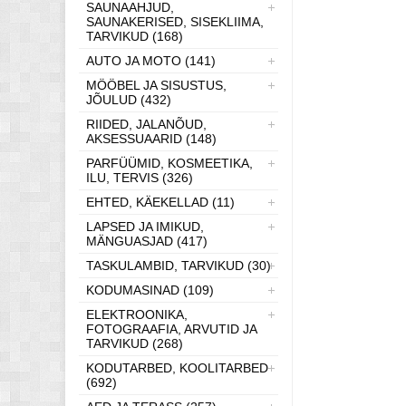
SAUNAAHJUD,
SAUNAKERISED, SISEKLIIMA,
TARVIKUD (168)
AUTO JA MOTO (141)
MÖÖBEL JA SISUSTUS,
JÕULUD (432)
RIIDED, JALANÕUD,
AKSESSUAARID (148)
PARFÜÜMID, KOSMEETIKA,
ILU, TERVIS (326)
EHTED, KÄEKELLAD (11)
LAPSED JA IMIKUD,
MÄNGUASJAD (417)
TASKULAMBID, TARVIKUD (30)
KODUMASINAD (109)
ELEKTROONIKA,
FOTOGRAAFIA, ARVUTID JA
TARVIKUD (268)
KODUTARBED, KOOLITARBED
(692)