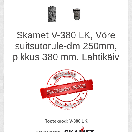
Skamet V-380 LK, Võre
suitsutorule-dm 250mm,
pikkus 380 mm. Lahtikäiv
Tootekood:
V-380 LK