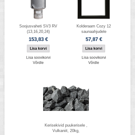
Soojusvaheti SV3 RV
Kolderaam Cozy 12
(13,16,20,24)
saunaahjudele
153,83 €
57,87 €
Lisa soovikorvi
Lisa soovikorvi
Võrdle
Võrdle
Kerisekivid puukerisele ,
Vulkaniit, 20kg,